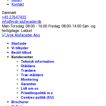
Kontakt
Danmark
+45 27647435
info@jysk-alufacader.dk
Man-Torsdag: 08.00 - 16.00 Fredag: 08.00-14.00 Søn -og
helligdage: Lukket
Startside
Vi tilbyder
Bestil tilbud
Kundecenter
Teknisk information
Ståldøre
Trædøre
Træ-ståldøre
Montering
Garantier
Lidt om os
Privatlivspolitik m.v.
Cookies politik (EU)
Brochurer